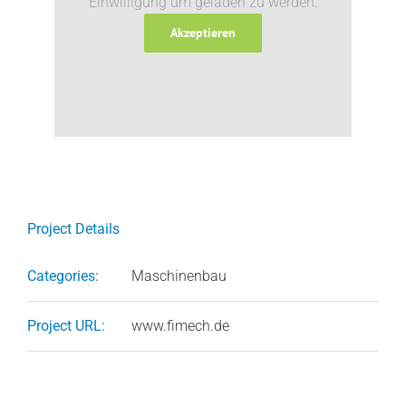
Einwilligung um geladen zu werden.
Akzeptieren
Project Details
Categories:
Maschinenbau
Project URL:
www.fimech.de