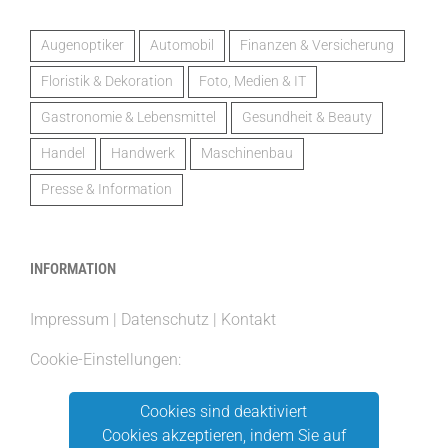
Augenoptiker
Automobil
Finanzen & Versicherung
Floristik & Dekoration
Foto, Medien & IT
Gastronomie & Lebensmittel
Gesundheit & Beauty
Handel
Handwerk
Maschinenbau
Presse & Information
INFORMATION
Impressum
|
Datenschutz
|
Kontakt
Cookie-Einstellungen:
Cookies sind deaktiviert
Cookies akzeptieren, indem Sie auf