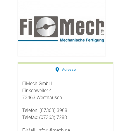
Adresse
FiMech GmbH
Finkenweiler 4
73463 Westhausen
Telefon: (07363) 3908
Telefax: (07363) 7288
E-Mail: info@fimech.de