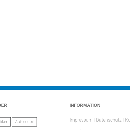
DER
INFORMATION
Impressum
|
Datenschutz
|
Ko
iker
Automobil