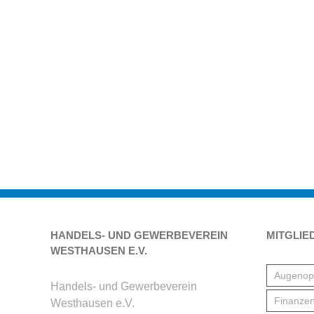
HANDELS- UND GEWERBEVEREIN
MITGLIE
WESTHAUSEN E.V.
Augenopt
Handels- und Gewerbeverein
Finanzen
Westhausen e.V.