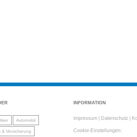
DER
INFORMATION
Impressum
|
Datenschutz
|
Ko
iker
Automobil
Cookie-Einstellungen:
 & Versicherung