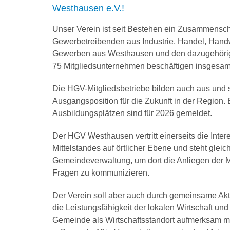
Westhausen e.V.!
Unser Verein ist seit Bestehen ein Zusammensc
Gewerbetreibenden aus Industrie, Handel, Hand
Gewerben aus Westhausen und den dazugehörig
75 Mitgliedsunternehmen beschäftigen insgesam
Die HGV-Mitgliedsbetriebe bilden auch aus und s
Ausgangsposition für die Zukunft in der Region. 
Ausbildungsplätzen sind für 2026 gemeldet.
Der HGV Westhausen vertritt einerseits die Inte
Mittelstandes auf örtlicher Ebene und steht gleic
Gemeindeverwaltung, um dort die Anliegen der 
Fragen zu kommunizieren.
Der Verein soll aber auch durch gemeinsame Akti
die Leistungsfähigkeit der lokalen Wirtschaft und d
Gemeinde als Wirtschaftsstandort aufmerksam m