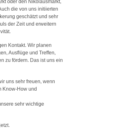
rkt oder den Nikolausmarkt,
uch die von uns initiierten
kerung geschätzt und sehr
s der Zeit und erweitern
vität.
gen Kontakt. Wir planen
gen, Ausflüge und Treffen,
 zu fördern. Das ist uns ein
ir uns sehr freuen, wenn
em Know-How und
unsere sehr wichtige
etzt.