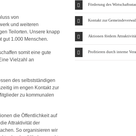
Förderung des Wirtschaftssta
hluss von
Kontakt zur Gemeindeverwa
werk und weiteren
en Teilorten. Unsere knapp
Aktionen fördern Attraktivitä
t gut 1.000 Menschen.
Profitieren durch interne Ver
chaffen somit eine gute
Eine Vielzahl an
ressen des selbstständigen
hzeitig im engen Kontakt zur
Mitglieder zu kommunalen
onen die Öffentlichkeit auf
ie Attraktivität der
achen. So organisieren wir