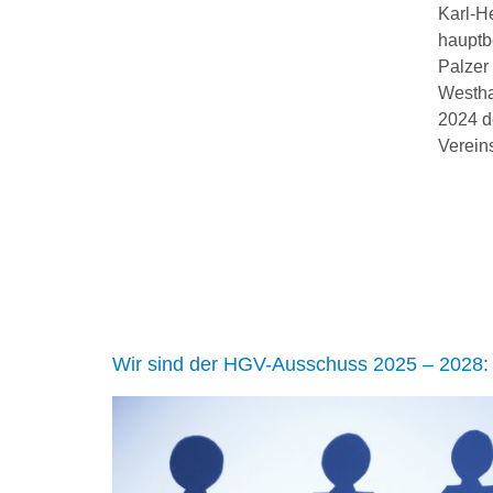
Karl-He
hauptbe
Palzer
Westha
2024 d
Verein
Wir sind der HGV-Ausschuss 2025 – 2028: