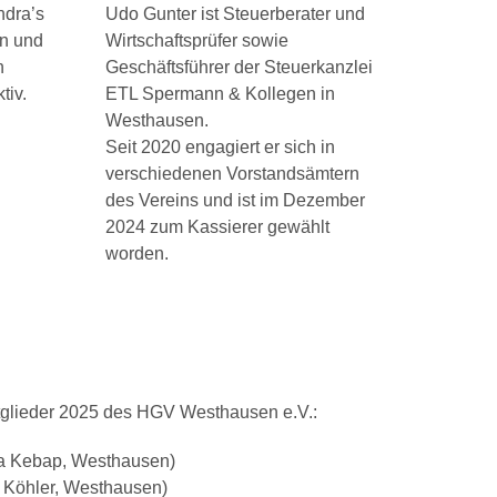
ndra’s
Udo Gunter ist Steuerberater und
en und
Wirtschaftsprüfer sowie
n
Geschäftsführer der Steuerkanzlei
tiv.
ETL Spermann & Kollegen in
Westhausen.
Seit 2020 engagiert er sich in
verschiedenen Vorstandsämtern
des Vereins und ist im Dezember
2024 zum Kassierer gewählt
worden.
tglieder 2025 des HGV Westhausen e.V.:
a Kebap, Westhausen)
i Köhler, Westhausen)