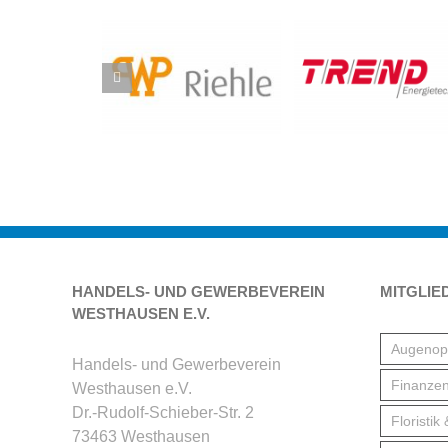
HANDELS- UND GEWERBEVEREIN
MITGLIE
WESTHAUSEN E.V.
Augenopt
Handels- und Gewerbeverein
Finanzen
Westhausen e.V.
Dr.-Rudolf-Schieber-Str. 2
Floristik
73463 Westhausen