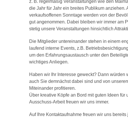
z. B. regelmäßig Veranstaltungen wie den Maima
die Jahr für Jahr ein breites Publikum anziehen. A
verkaufsoffenen Sonntage werden von der Bevöl
gut angenommen. Dabei bleiben wir immer am Pul
stetig unsere Veranstaltungen hinsichtlich Attrakti
Die Mitglieder untereinander stehen in einem en
laufend interne Events, z.B. Betriebsbesichtigun
um den Erfahrungsaustausch unter den Beteiligten
wichtiges Anliegen.
Haben wir Ihr Interesse geweckt? Dann würden w
auch Sie demnächst dabei sind und von unser
Miteinander profitieren.
Über kreative Köpfe an Bord mit guten Ideen für 
Ausschuss-Arbeit freuen wir uns immer.
Auf Ihre Kontaktaufnahme freuen wir uns bereits j