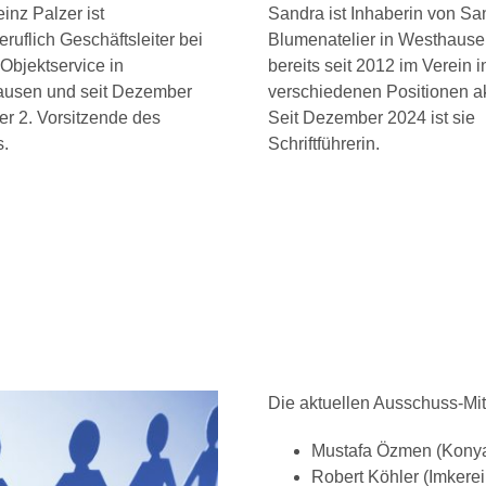
inz Palzer ist
Sandra ist Inhaberin von Sa
ruflich Geschäftsleiter bei
Blumenatelier in Westhaus
 Objektservice in
bereits seit 2012 im Verein i
usen und seit Dezember
verschiedenen Positionen ak
er 2. Vorsitzende des
Seit Dezember 2024 ist sie
s.
Schriftführerin.
Die aktuellen Ausschuss-Mi
Mustafa Özmen (Kony
Robert Köhler (Imkere