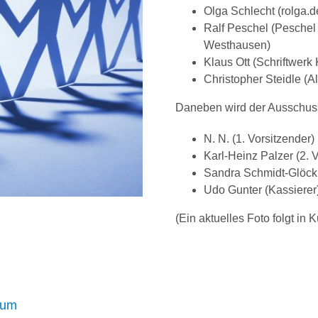
Olga Schlecht (rolga.
Ralf Peschel (Peschel
Westhausen)
Klaus Ott (Schriftwer
Christopher Steidle (A
Daneben wird der Ausschuss 
N. N. (1. Vorsitzender)
Karl-Heinz Palzer (2. 
Sandra Schmidt-Glöckne
Udo Gunter (Kassierer
(Ein aktuelles Foto folgt in K
rum