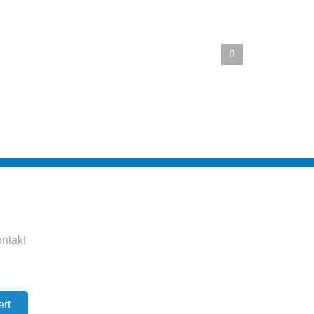
ntakt
ert