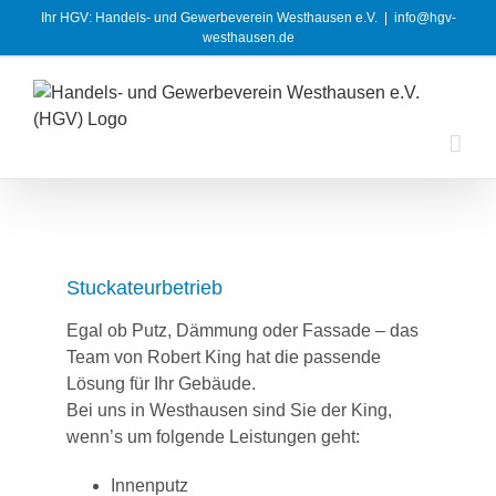
Zum
Ihr HGV: Handels- und Gewerbeverein Westhausen e.V.
|
info@hgv-
Inhalt
westhausen.de
springen
Stuckateurbetrieb
Egal ob Putz, Dämmung oder Fassade – das
Team von Robert King hat die passende
Lösung für Ihr Gebäude.
Bei uns in Westhausen sind Sie der King,
wenn’s um folgende Leistungen geht:
Innenputz