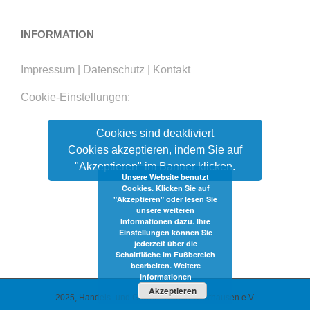
INFORMATION
Impressum
|
Datenschutz
|
Kontakt
Cookie-Einstellungen:
Cookies sind deaktiviert
Cookies akzeptieren, indem Sie auf
"Akzeptieren" im Banner klicken.
Unsere Website benutzt
Cookies. Klicken Sie auf
"Akzeptieren" oder lesen Sie
unsere weiteren
Informationen dazu. Ihre
Einstellungen können Sie
jederzeit über die
Schaltfläche im Fußbereich
bearbeiten.
Weitere
Informationen
Akzeptieren
2025, Handels- und Gewerbeverein Westhausen e.V.