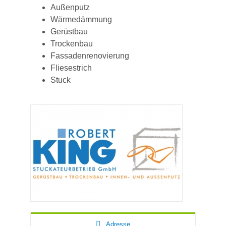
Außenputz
Wärmedämmung
Gerüstbau
Trockenbau
Fassadenrenovierung
Fliesestrich
Stuck
Adresse